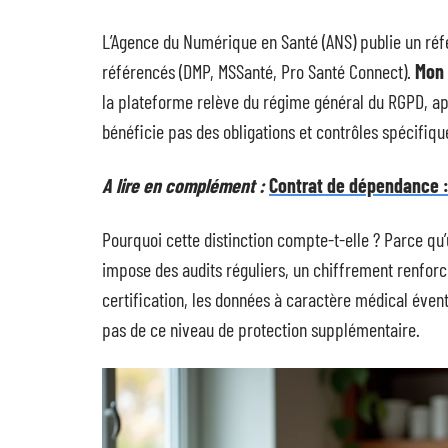
L’Agence du Numérique en Santé (ANS) publie un référ
référencés (DMP, MSSanté, Pro Santé Connect).
Mon 
la plateforme relève du régime général du RGPD, app
bénéficie pas des obligations et contrôles spécifiqu
A lire en complément :
Contrat de dépendance :
Pourquoi cette distinction compte-t-elle ? Parce q
impose des audits réguliers, un chiffrement renforcé
certification, les données à caractère médical éven
pas de ce niveau de protection supplémentaire.