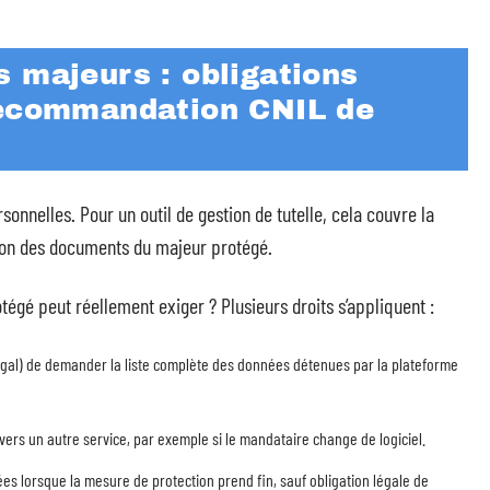
 majeurs : obligations
recommandation CNIL de
onnelles. Pour un outil de gestion de tutelle, cela couvre la
ssion des documents du majeur protégé.
gé peut réellement exiger ? Plusieurs droits s’appliquent :
égal) de demander la liste complète des données détenues par la plateforme
 vers un autre service, par exemple si le mandataire change de logiciel.
nées lorsque la mesure de protection prend fin, sauf obligation légale de