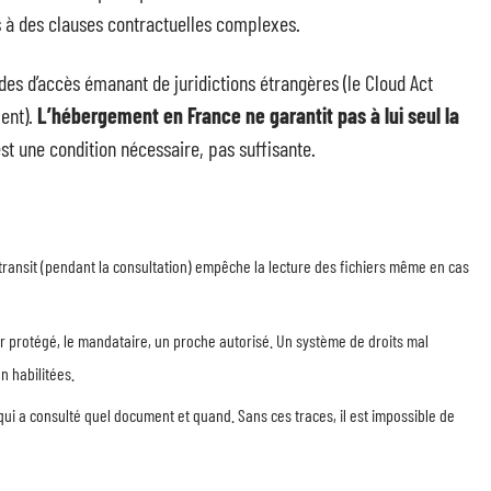
s à des clauses contractuelles complexes.
s d’accès émanant de juridictions étrangères (le Cloud Act
ent).
L’hébergement en France ne garantit pas à lui seul la
est une condition nécessaire, pas suffisante.
transit (pendant la consultation) empêche la lecture des fichiers même en cas
ur protégé, le mandataire, un proche autorisé. Un système de droits mal
 habilitées.
qui a consulté quel document et quand. Sans ces traces, il est impossible de