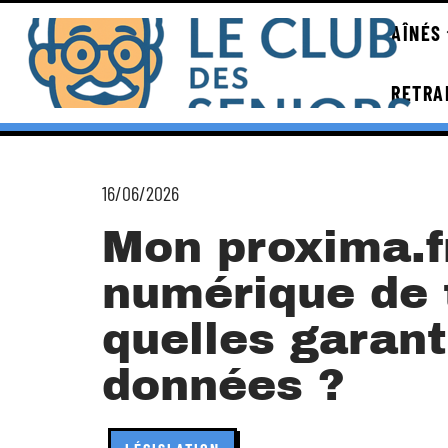
AÎNÉS
RETRA
16/06/2026
Mon proxima.fr
numérique de t
quelles garant
données ?