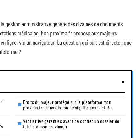
, la gestion administrative génère des dizaines de documents
ttestations médicales. Mon proxima.fr propose aux majeurs
en ligne, via un navigateur. La question qui suit est directe : que
ateforme ?
ni
Droits du majeur protégé sur la plateforme mon
proxima.fr : consultation ne signifie pas contrôle
Vérifier les garanties avant de confier un dossier de
24
tutelle à mon proxima.fr