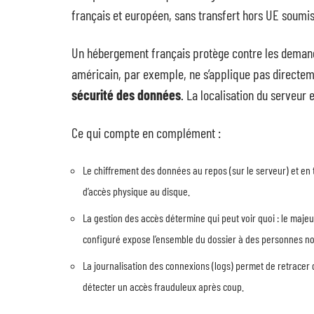
français et européen, sans transfert hors UE soumi
Un hébergement français protège contre les demande
américain, par exemple, ne s’applique pas directem
sécurité des données
. La localisation du serveur 
Ce qui compte en complément :
Le chiffrement des données au repos (sur le serveur) et en 
d’accès physique au disque.
La gestion des accès détermine qui peut voir quoi : le maje
configuré expose l’ensemble du dossier à des personnes non
La journalisation des connexions (logs) permet de retracer 
détecter un accès frauduleux après coup.