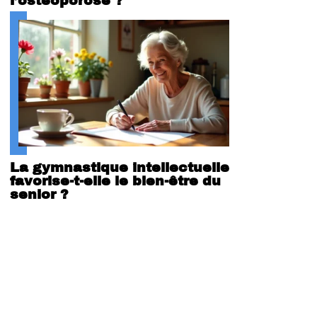
l’ostéoporose ?
La gymnastique intellectuelle
favorise-t-elle le bien-être du
senior ?