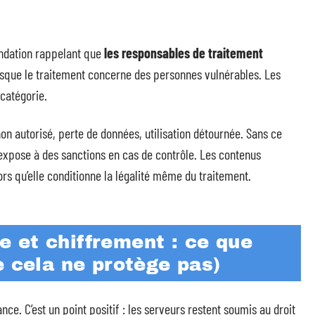
ndation rappelant que
les responsables de traitement
sque le traitement concerne des personnes vulnérables. Les
 catégorie.
non autorisé, perte de données, utilisation détournée. Sans ce
expose à des sanctions en cas de contrôle. Les contenus
rs qu’elle conditionne la légalité même du traitement.
 et chiffrement : ce que
e cela ne protège pas)
e. C’est un point positif : les serveurs restent soumis au droit