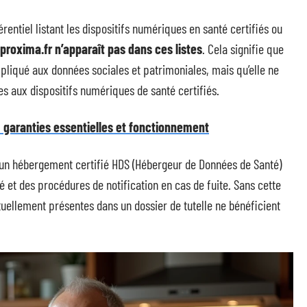
entiel listant les dispositifs numériques en santé certifiés ou
proxima.fr n’apparaît pas dans ces listes
. Cela signifie que
liqué aux données sociales et patrimoniales, mais qu’elle ne
es aux dispositifs numériques de santé certifiés.
 garanties essentielles et fonctionnement
u’un hébergement certifié HDS (Hébergeur de Données de Santé)
 et des procédures de notification en cas de fuite. Sans cette
tuellement présentes dans un dossier de tutelle ne bénéficient