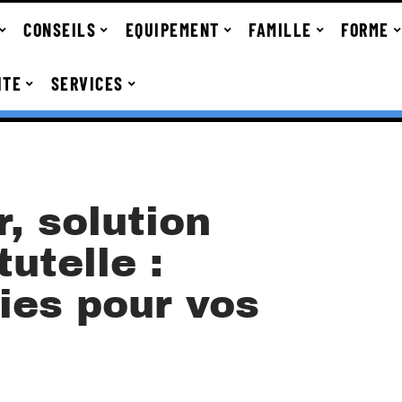
CONSEILS
EQUIPEMENT
FAMILLE
FORME
ITE
SERVICES
, solution
utelle :
ies pour vos