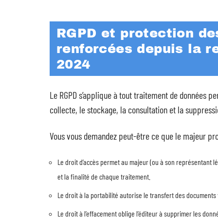
RGPD et protection des
renforcées depuis la 
2024
Le RGPD s’applique à tout traitement de données pers
collecte, le stockage, la consultation et la suppre
Vous vous demandez peut-être ce que le majeur proté
Le droit d’accès permet au majeur (ou à son représentant l
et la finalité de chaque traitement.
Le droit à la portabilité autorise le transfert des documents
Le droit à l’effacement oblige l’éditeur à supprimer les don