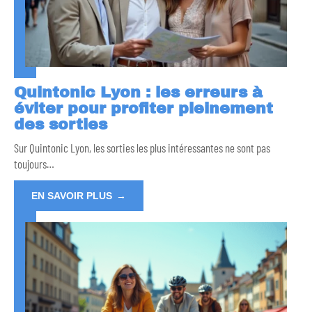
Quintonic Lyon : les erreurs à
éviter pour profiter pleinement
des sorties
Sur Quintonic Lyon, les sorties les plus intéressantes ne sont pas
toujours
…
EN SAVOIR PLUS