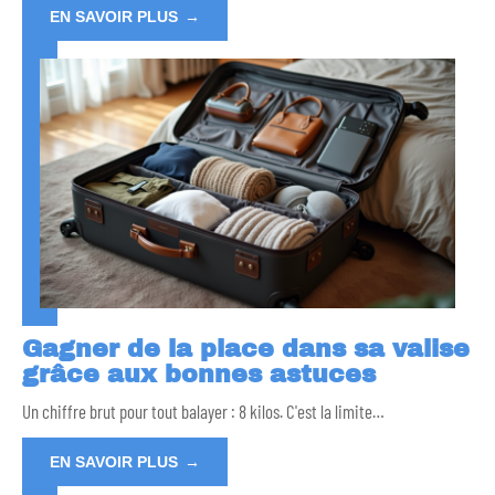
EN SAVOIR PLUS
Gagner de la place dans sa valise
grâce aux bonnes astuces
Un chiffre brut pour tout balayer : 8 kilos. C'est la limite
…
EN SAVOIR PLUS