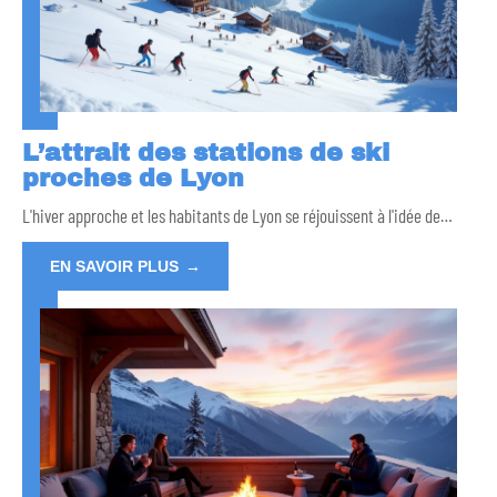
L’attrait des stations de ski
proches de Lyon
L'hiver approche et les habitants de Lyon se réjouissent à l'idée de
…
EN SAVOIR PLUS