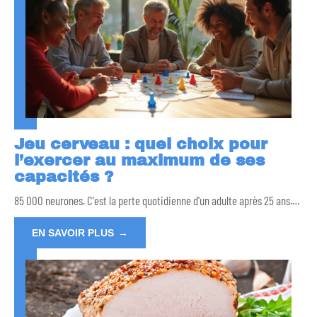
Jeu cerveau : quel choix pour
l’exercer au maximum de ses
capacités ?
85 000 neurones. C'est la perte quotidienne d'un adulte après 25 ans.
…
EN SAVOIR PLUS