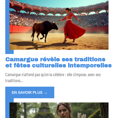
Camargue révèle ses traditions
et fêtes culturelles intemporelles
Camargue n'attend pas qu'on la célèbre : elle s'impose, avec ses
traditions
…
EN SAVOIR PLUS