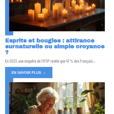
Esprits et bougies : attirance
surnaturelle ou simple croyance
?
En 2023, une enquête de l’IFOP révèle que 47 % des Français
…
EN SAVOIR PLUS