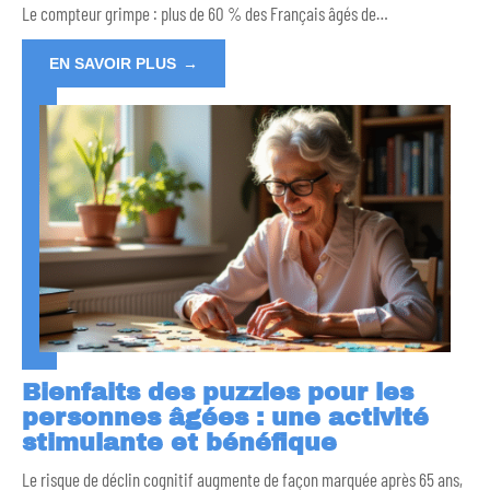
Le compteur grimpe : plus de 60 % des Français âgés de
…
EN SAVOIR PLUS
Bienfaits des puzzles pour les
personnes âgées : une activité
stimulante et bénéfique
Le risque de déclin cognitif augmente de façon marquée après 65 ans,