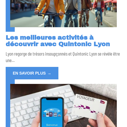
Les meilleures activités à
découvrir avec Quintonic Lyon
Lyon regorge de trésors insoupçonnés et Quintonic Lyon se révèle être
une
…
EN SAVOIR PLUS