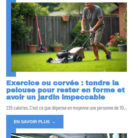
Exercice ou corvée : tondre la
pelouse pour rester en forme et
avoir un jardin impeccable
235 calories. C'est ce que dépense en moyenne une personne de 70
…
EN SAVOIR PLUS