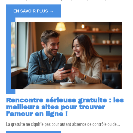
EN SAVOIR PLUS
Rencontre sérieuse gratuite : les
meilleurs sites pour trouver
l’amour en ligne !
La gratuité ne signifie pas pour autant absence de contrôle ou de
…