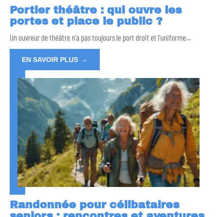
Portier théâtre : qui ouvre les
portes et place le public ?
Un ouvreur de théâtre n'a pas toujours le port droit et l'uniforme
…
EN SAVOIR PLUS
Randonnée pour célibataires
seniors : rencontres et aventures