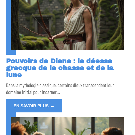
Pouvoirs de Diane : la déesse
grecque de la chasse et de la
lune
Dans la mythologie classique, certains dieux transcendent leur
domaine initial pour incarner
…
EN SAVOIR PLUS