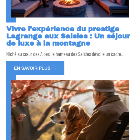
Vivre l’expérience du prestige
Lagrange aux Saisies : Un séjour
de luxe à la montagne
Niché au cœur des Alpes, le hameau des Saisies dévoile un cadre
…
EN SAVOIR PLUS