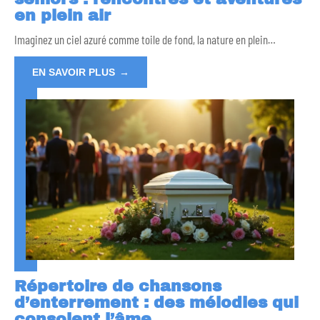
en plein air
Imaginez un ciel azuré comme toile de fond, la nature en plein
…
EN SAVOIR PLUS
Répertoire de chansons
d’enterrement : des mélodies qui
consolent l’âme