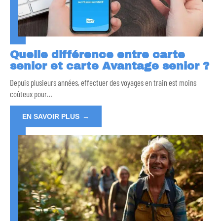
Quelle différence entre carte
senior et carte Avantage senior ?
Depuis plusieurs années, effectuer des voyages en train est moins
coûteux pour
…
EN SAVOIR PLUS