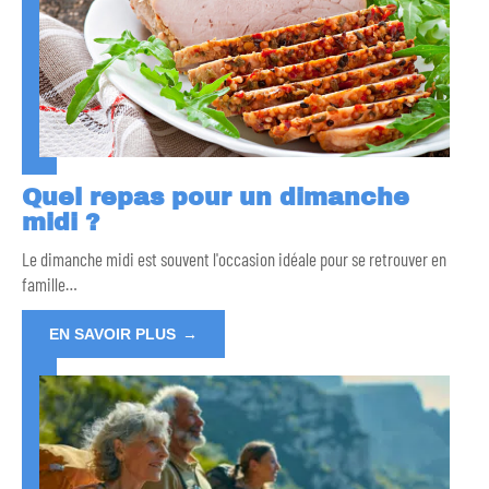
Quel repas pour un dimanche
midi ?
Le dimanche midi est souvent l'occasion idéale pour se retrouver en
famille
…
EN SAVOIR PLUS