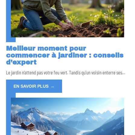
Meilleur moment pour
commencer à jardiner : conseils
d’expert
Le jardin n’attend pas votre feu vert. Tandis qu’un voisin enterre ses
…
EN SAVOIR PLUS