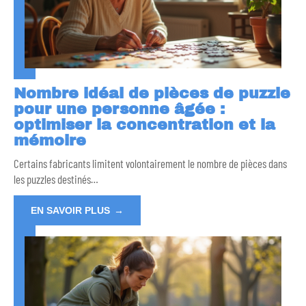
Nombre idéal de pièces de puzzle
pour une personne âgée :
optimiser la concentration et la
mémoire
Certains fabricants limitent volontairement le nombre de pièces dans
les puzzles destinés
…
EN SAVOIR PLUS