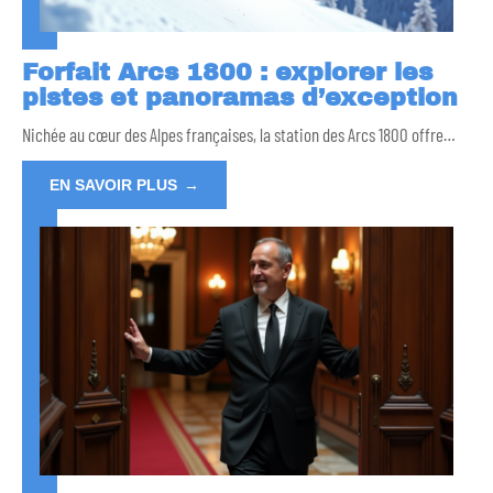
Forfait Arcs 1800 : explorer les
pistes et panoramas d’exception
Nichée au cœur des Alpes françaises, la station des Arcs 1800 offre
…
EN SAVOIR PLUS