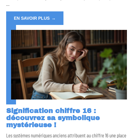
…
EN SAVOIR PLUS
Signification chiffre 16 :
découvrez sa symbolique
mystérieuse !
Les systèmes numériques anciens attribuent au chiffre 16 une place