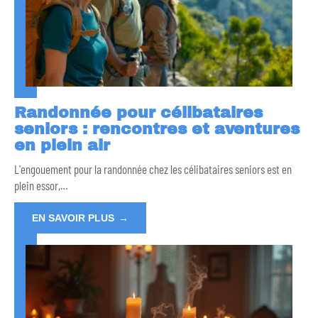
Randonnée pour célibataires
seniors : rencontres et aventures
en plein air
L'engouement pour la randonnée chez les célibataires seniors est en
plein essor,
…
EN SAVOIR PLUS