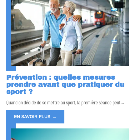
Prévention : quelles mesures
prendre avant que pratiquer du
sport ?
Quand on décide de se mettre au sport, la première séance peut
…
EN SAVOIR PLUS