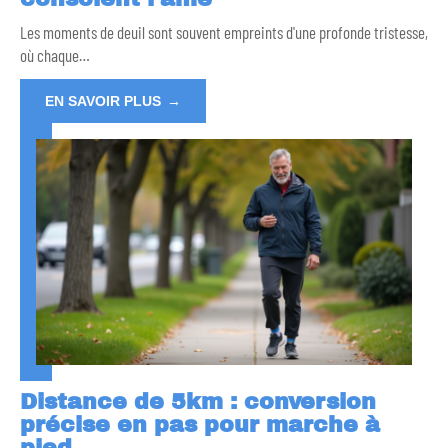
Les moments de deuil sont souvent empreints d'une profonde tristesse,
où chaque
…
EN SAVOIR PLUS
Distance de 5km : conversion
précise en pas pour marche à
pied