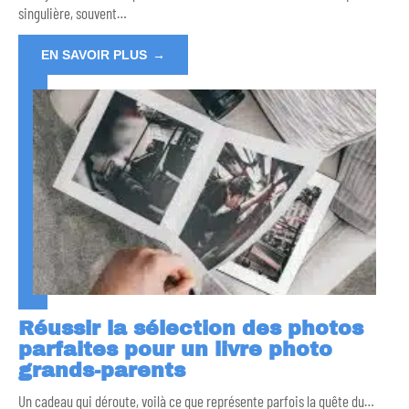
singulière, souvent
…
EN SAVOIR PLUS
Réussir la sélection des photos
parfaites pour un livre photo
grands-parents
Un cadeau qui déroute, voilà ce que représente parfois la quête du
…