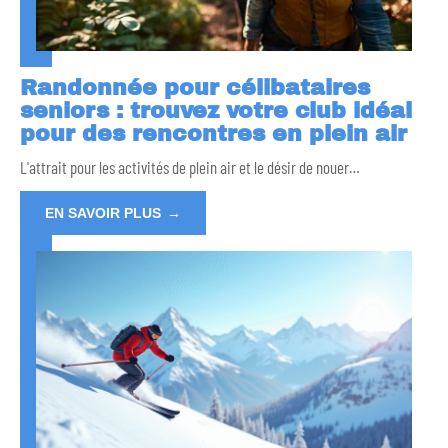
Randonnée pour célibataires
seniors : trouvez votre club idéal
pour des rencontres en plein air
L'attrait pour les activités de plein air et le désir de nouer
…
EN SAVOIR PLUS