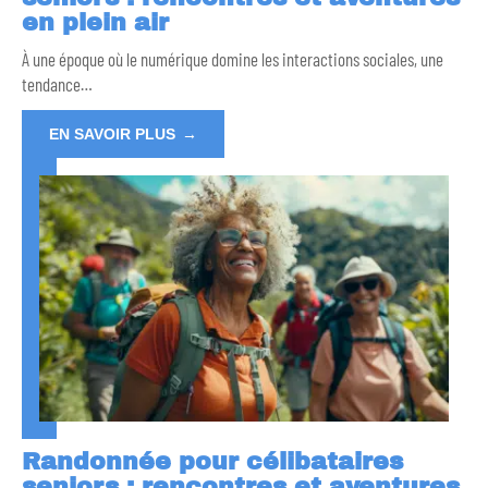
en plein air
À une époque où le numérique domine les interactions sociales, une
tendance
…
EN SAVOIR PLUS
Randonnée pour célibataires
seniors : rencontres et aventures