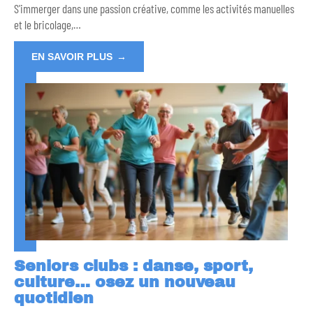
S'immerger dans une passion créative, comme les activités manuelles
et le bricolage,
…
EN SAVOIR PLUS
Seniors clubs : danse, sport,
culture… osez un nouveau
quotidien