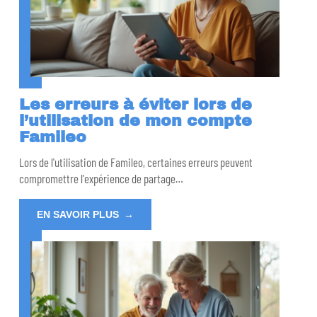
Les erreurs à éviter lors de
l’utilisation de mon compte
Famileo
Lors de l'utilisation de Famileo, certaines erreurs peuvent
compromettre l'expérience de partage
…
EN SAVOIR PLUS