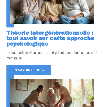
Théorie intergénérationnelle :
tout savoir sur cette approche
psychologique
Un traumatisme vécu par un grand-parent peut influencer la santé
mentale de
…
EN SAVOIR PLUS