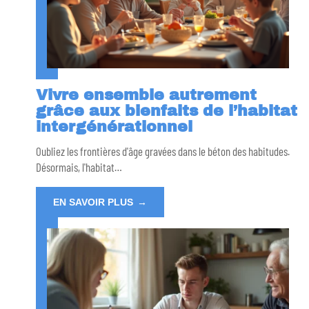
Vivre ensemble autrement
grâce aux bienfaits de l’habitat
intergénérationnel
Oubliez les frontières d'âge gravées dans le béton des habitudes.
Désormais, l'habitat
…
EN SAVOIR PLUS