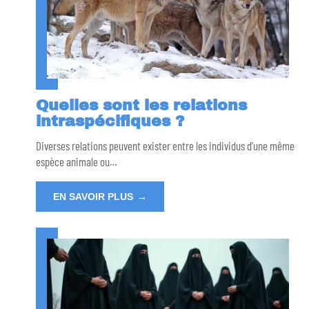
Quelles sont les relations
intraspécifiques ?
Diverses relations peuvent exister entre les individus d’une même
espèce animale ou
…
EN SAVOIR PLUS