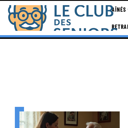
AÎNÉS
RETRA