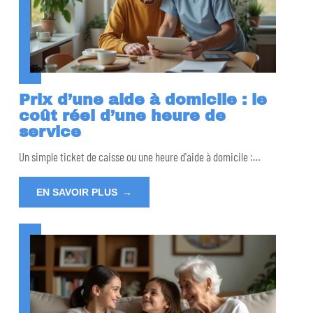
Prix d’une aide à domicile : le
coût réel d’une heure de
service
Un simple ticket de caisse ou une heure d'aide à domicile :
…
EN SAVOIR PLUS