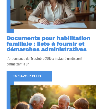
Documents pour habilitation
familiale : liste à fournir et
démarches administratives
L'ordonnance du 15 octobre 2015 a instauré un dispositif
permettant à un
…
EN SAVOIR PLUS