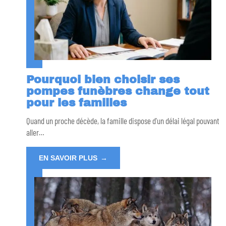
Pourquoi bien choisir ses
pompes funèbres change tout
pour les familles
Quand un proche décède, la famille dispose d'un délai légal pouvant
aller
…
EN SAVOIR PLUS