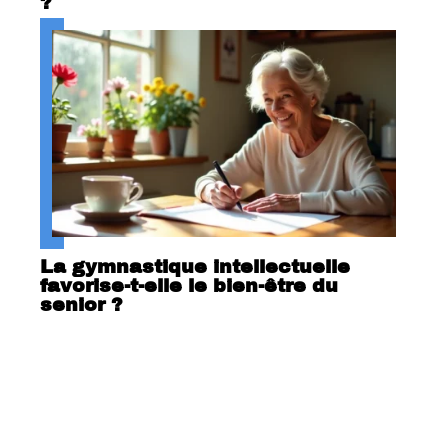
?
La gymnastique intellectuelle
favorise-t-elle le bien-être du
senior ?