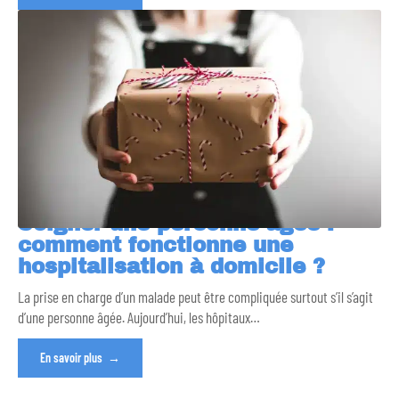
Soigner une personne âgée :
comment fonctionne une
hospitalisation à domicile ?
La prise en charge d’un malade peut être compliquée surtout s’il s’agit
d’une personne âgée. Aujourd’hui, les hôpitaux
…
En savoir plus