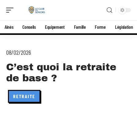
Aînés
Conseils
Equipement
Famille
Forme
Législation
08/02/2026
C’est quoi la retraite
de base ?
RETRAITE