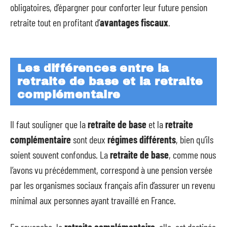
obligatoires, d’épargner pour conforter leur future pension
retraite tout en profitant d’
avantages fiscaux
.
Les différences entre la
retraite de base et la retraite
complémentaire
Il faut souligner que la
retraite de base
et la
retraite
complémentaire
sont deux
régimes différents
, bien qu’ils
soient souvent confondus. La
retraite de base
, comme nous
l’avons vu précédemment, correspond à une pension versée
par les organismes sociaux français afin d’assurer un revenu
minimal aux personnes ayant travaillé en France.
En revanche, la
retraite complémentaire
, elle, est destinée