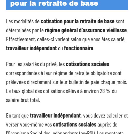
pour la retraite de base
Les modalités de
cotisation pour la retraite de base
sont
déterminées par le
régime général d’assurance vieillesse
.
Effectivement, celles-ci varient selon que vous êtes salarié,
travailleur indépendant
ou
fonctionnaire
.
Pour les salariés du privé, les
cotisations sociales
correspondantes à leur régime de retraite obligatoire sont
prélevées directement sur leur bulletin de paie chaque mois.
Le taux global des cotisations s’élève à environ 28 % du
salaire brut total.
En tant que
travailleur indépendant
, vous devez calculer et
verser vous-même vos
cotisations sociales
auprès de
l’Organisme Social des Indépendants (ex-RSI). Les montants