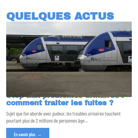
QUELQUES ACTUS
Stop aux problèmes urinaires :
comment traiter les fuites ?
Sujet que l’on aborde avec pudeur, les troubles urinaires touchent
pourtant plus de 2 millions de personnes âge
…
En savoir plus