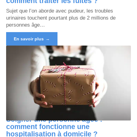
comment traiter les fuites ?
Sujet que l’on aborde avec pudeur, les troubles
urinaires touchent pourtant plus de 2 millions de
personnes âge
…
En savoir plus
Soigner une personne âgée :
comment fonctionne une
hospitalisation à domicile ?