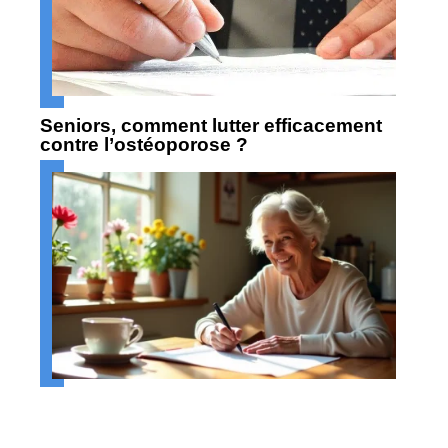
Seniors, comment lutter efficacement
contre l’ostéoporose ?
La gymnastique intellectuelle favorise-t-
elle le bien-être du senior ?