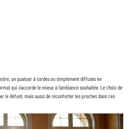
estre, un quatuor à cordes ou simplement diffusés en
ormat qui s’accorde le mieux à l’ambiance souhaitée. Le choix de
r le défunt, mais aussi de réconforter les proches dans ces