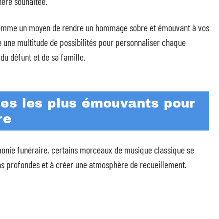
hère souhaitée.
 comme un moyen de rendre un hommage sobre et émouvant à vos
e une multitude de possibilités pour personnaliser chaque
du défunt et de sa famille.
es les plus émouvants pour
re
émonie funéraire, certains morceaux de musique classique se
ns profondes et à créer une atmosphère de recueillement.