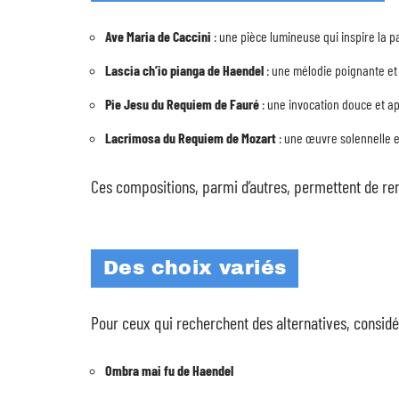
Ave Maria de Caccini
: une pièce lumineuse qui inspire la pa
Lascia ch’io pianga de Haendel
: une mélodie poignante et
Pie Jesu du Requiem de Fauré
: une invocation douce et a
Lacrimosa du Requiem de Mozart
: une œuvre solennelle e
Ces compositions, parmi d’autres, permettent de r
Des choix variés
Pour ceux qui recherchent des alternatives, considé
Ombra mai fu de Haendel