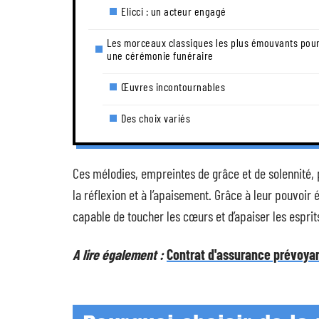
Elicci : un acteur engagé
Les morceaux classiques les plus émouvants pou
une cérémonie funéraire
Œuvres incontournables
Des choix variés
Ces mélodies, empreintes de grâce et de solennité,
la réflexion et à l’apaisement. Grâce à leur pouvo
capable de toucher les cœurs et d’apaiser les esprit
A lire également :
Contrat d'assurance prévoyanc