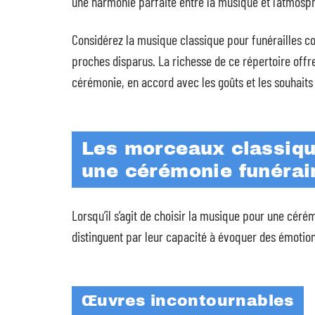
une harmonie parfaite entre la musique et l’atmosp
Considérez la musique classique pour funérailles
proches disparus. La richesse de ce répertoire offr
cérémonie, en accord avec les goûts et les souhaits 
Les morceaux classiqu
une cérémonie funérai
Lorsqu’il s’agit de choisir la musique pour une cér
distinguent par leur capacité à évoquer des émotio
Œuvres incontournables