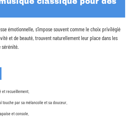
 musique classique pour des
esse émotionnelle, s’impose souvent comme le choix privilégié
vité et de beauté, trouvent naturellement leur place dans les
 sérénité.
é et recueillement.
i touche par sa mélancolie et sa douceur.
apaise et console.