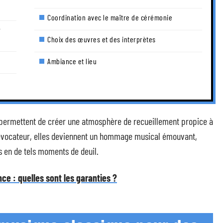
Coordination avec le maître de cérémonie
r
Choix des œuvres et des interprètes
Ambiance et lieu
 permettent de créer une atmosphère de recueillement propice à
ir évocateur, elles deviennent un hommage musical émouvant,
s en de tels moments de deuil.
e : quelles sont les garanties ?