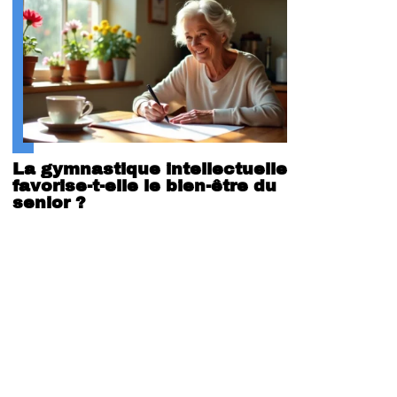
La gymnastique intellectuelle
favorise-t-elle le bien-être du
senior ?