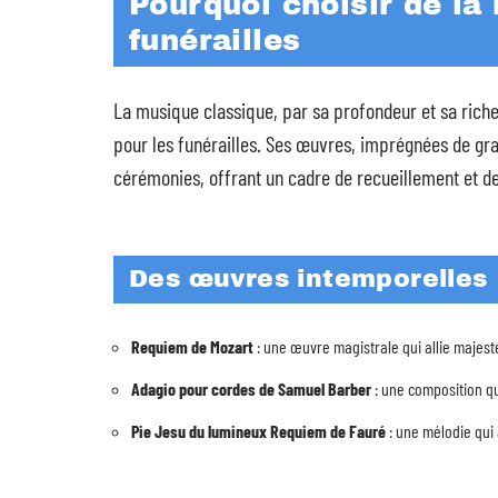
Pourquoi choisir de la
funérailles
La musique classique, par sa profondeur et sa rich
pour les funérailles. Ses œuvres, imprégnées de gra
cérémonies, offrant un cadre de recueillement et de
Des œuvres intemporelles
Requiem de Mozart
: une œuvre magistrale qui allie majest
Adagio pour cordes de Samuel Barber
: une composition qu
Pie Jesu du lumineux Requiem de Fauré
: une mélodie qui 