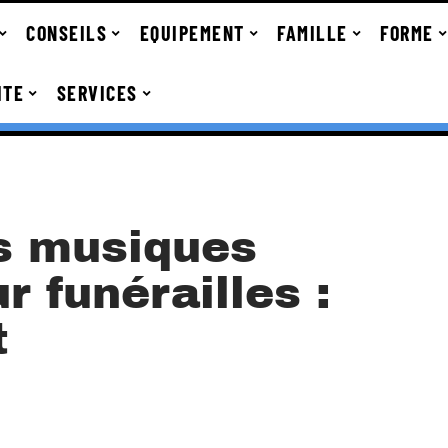
CONSEILS
EQUIPEMENT
FAMILLE
FORME
ITE
SERVICES
es musiques
r funérailles :
t