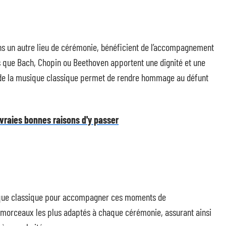
 dans un autre lieu de cérémonie, bénéficient de l’accompagnement
s que Bach, Chopin ou Beethoven apportent une dignité et une
 de la musique classique permet de rendre hommage au défunt
 vraies bonnes raisons d'y passer
sique classique pour accompagner ces moments de
s morceaux les plus adaptés à chaque cérémonie, assurant ainsi