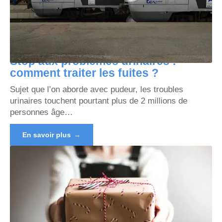
Stop aux problèmes urinaires :
comment traiter les fuites ?
Sujet que l’on aborde avec pudeur, les troubles
urinaires touchent pourtant plus de 2 millions de
personnes âge
…
En savoir plus