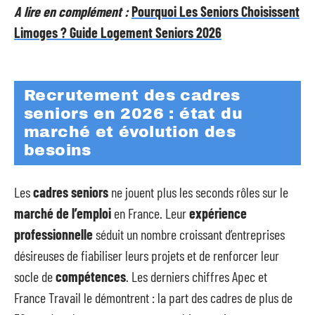
A lire en complément :
Pourquoi Les Seniors Choisissent
Limoges ? Guide Logement Seniors 2026
Recrutement des cadres
seniors en 2026 : état du
marché et évolution des
besoins
Les
cadres seniors
ne jouent plus les seconds rôles sur le
marché de l’emploi
en France. Leur
expérience
professionnelle
séduit un nombre croissant d’entreprises
désireuses de fiabiliser leurs projets et de renforcer leur
socle de
compétences
. Les derniers chiffres Apec et
France Travail le démontrent : la part des cadres de plus de