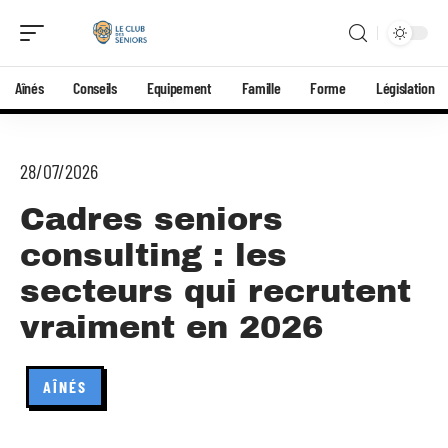
Aînés
Conseils
Equipement
Famille
Forme
Législation
28/07/2026
Cadres seniors
consulting : les
secteurs qui recrutent
vraiment en 2026
AÎNÉS