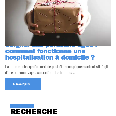
Soigner une personne âgée :
comment fonctionne une
hospitalisation à domicile ?
La prise en charge d’un malade peut être compliquée surtout s’il s’agit
d’une personne âgée. Aujourd’hui, les hôpitaux
…
En savoir plus
RECHERCHE