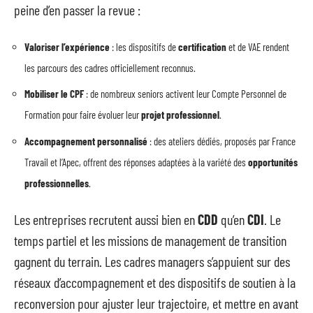
peine d’en passer la revue :
Valoriser l’expérience
: les dispositifs de
certification
et de VAE rendent
les parcours des cadres officiellement reconnus.
Mobiliser le CPF
: de nombreux seniors activent leur Compte Personnel de
Formation pour faire évoluer leur
projet professionnel
.
Accompagnement personnalisé
: des ateliers dédiés, proposés par France
Travail et l’Apec, offrent des réponses adaptées à la variété des
opportunités
professionnelles
.
Les entreprises recrutent aussi bien en
CDD
qu’en
CDI
. Le
temps partiel et les missions de management de transition
gagnent du terrain. Les cadres managers s’appuient sur des
réseaux d’accompagnement et des dispositifs de soutien à la
reconversion pour ajuster leur trajectoire, et mettre en avant