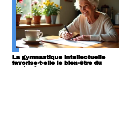
La gymnastique intellectuelle
favorise-t-elle le bien-être du
senior ?
Contact
Mentions Légales
Sitemap