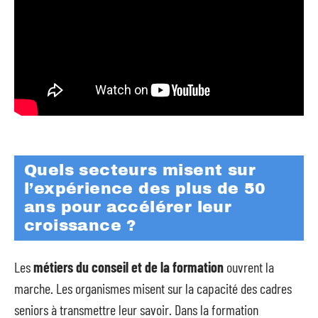
Quels secteurs misent sur
l’expérience des plus de 50
ans pour accélérer leur
croissance ?
Les
métiers du conseil et de la formation
ouvrent la
marche. Les organismes misent sur la capacité des cadres
seniors à transmettre leur savoir. Dans la formation