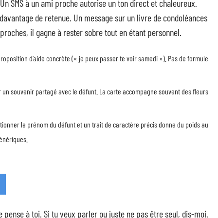
Un SMS à un ami proche autorise un ton direct et chaleureux.
 davantage de retenue. Un message sur un livre de condoléances
s proches, il gagne à rester sobre tout en étant personnel.
roposition d’aide concrète (« je peux passer te voir samedi »). Pas de formule
uer un souvenir partagé avec le défunt. La carte accompagne souvent des fleurs
ntionner le prénom du défunt et un trait de caractère précis donne du poids au
énériques.
ense à toi. Si tu veux parler ou juste ne pas être seul, dis-moi.