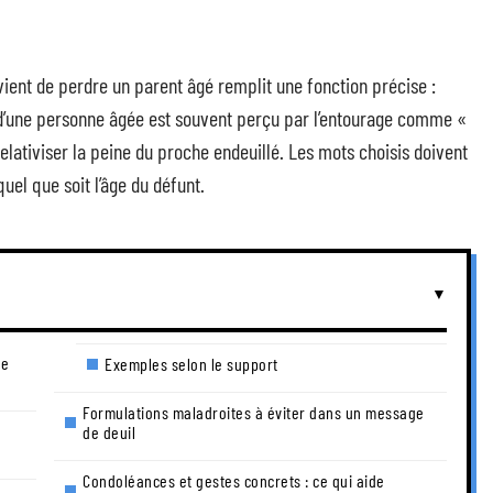
ent de perdre un parent âgé remplit une fonction précise :
 d’une personne âgée est souvent perçu par l’entourage comme «
relativiser la peine du proche endeuillé. Les mots choisis doivent
quel que soit l’âge du défunt.
de
Exemples selon le support
Formulations maladroites à éviter dans un message
de deuil
Condoléances et gestes concrets : ce qui aide