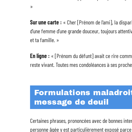
»
Sur une carte :
« Cher [Prénom de l’ami], la dispa
d’une femme d’une grande douceur, toujours attentiv
et ta famille. »
En ligne :
« [Prénom du défunt] avait ce rire commun
reste vivant. Toutes mes condoléances à ses proche
Formulations maladroit
message de deuil
Certaines phrases, prononcées avec de bonnes intent
personne âgée y est particulièrement exposé parce 