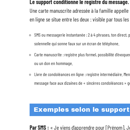
Le support conditionne le registre du message.
Une carte manuscrite adressée à la famille appelle
en ligne se situe entre les deux : visible par tous le
SMS ou messagerie instantanée : 2 à 4 phrases, ton direct, p
solennelle qui sonne faux sur un écran de téléphone.
Carte manuscrite : registre plus formel, possibilité d’évoq
ou un don en hommage.
Livre de condoléances en ligne : registre intermédiaire. Me
message face aux dizaines de « sincères condoléances » g
Exemples selon le support
Par SMS :
« Je viens d’apprendre pour [Prénom]. Je p