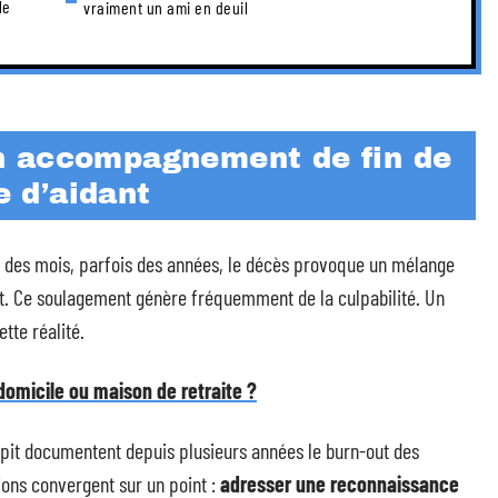
le
vraiment un ami en deuil
n accompagnement de fin de
e d’aidant
des mois, parfois des années, le décès provoque un mélange
nt. Ce soulagement génère fréquemment de la culpabilité. Un
te réalité.
 domicile ou maison de retraite ?
épit documentent depuis plusieurs années le burn-out des
ions convergent sur un point :
adresser une reconnaissance