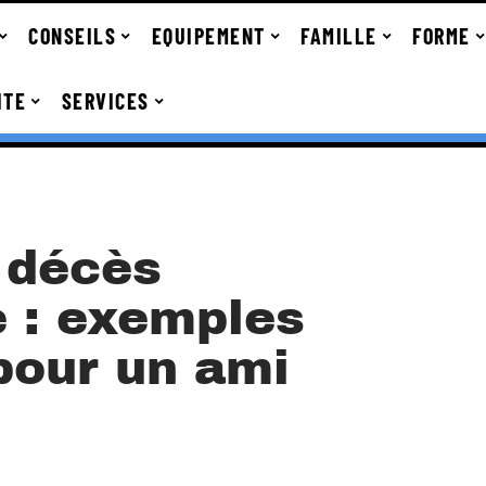
CONSEILS
EQUIPEMENT
FAMILLE
FORME
ITE
SERVICES
 décès
 : exemples
pour un ami