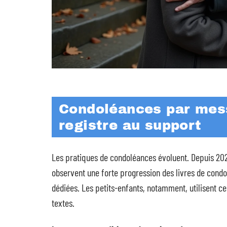
Condoléances par mess
registre au support
Les pratiques de condoléances évoluent. Depuis 20
observent une forte progression des livres de cond
dédiées. Les petits-enfants, notamment, utilisent c
textes.