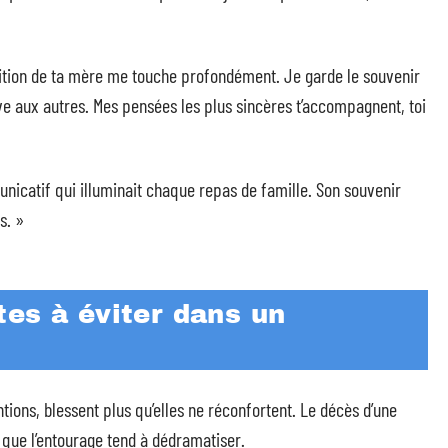
rition de ta mère me touche profondément. Je garde le souvenir
e aux autres. Mes pensées les plus sincères t’accompagnent, toi
icatif qui illuminait chaque repas de famille. Son souvenir
s. »
es à éviter dans un
ions, blessent plus qu’elles ne réconfortent. Le décès d’une
que l’entourage tend à dédramatiser.