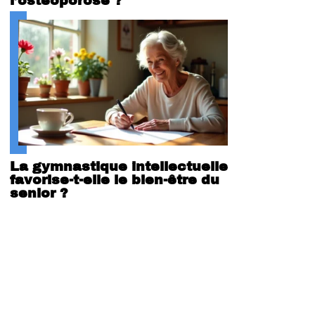
l’ostéoporose ?
La gymnastique intellectuelle
favorise-t-elle le bien-être du
senior ?