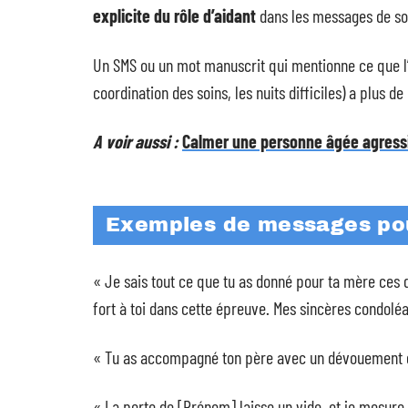
explicite du rôle d’aidant
dans les messages de sou
Un SMS ou un mot manuscrit qui mentionne ce que l’a
coordination des soins, les nuits difficiles) a plus 
A voir aussi :
Calmer une personne âgée agressi
Exemples de messages pour
« Je sais tout ce que tu as donné pour ta mère ces d
fort à toi dans cette épreuve. Mes sincères condolé
« Tu as accompagné ton père avec un dévouement que j
« La perte de [Prénom] laisse un vide, et je mesure 