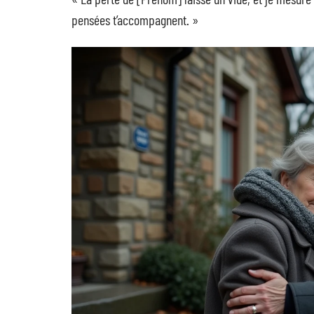
pensées t’accompagnent. »