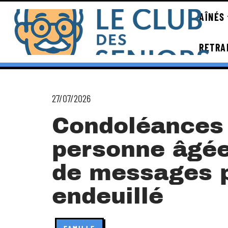
AÎNÉS
RETRA
27/07/2026
Condoléances
personne âgée
de messages 
endeuillé