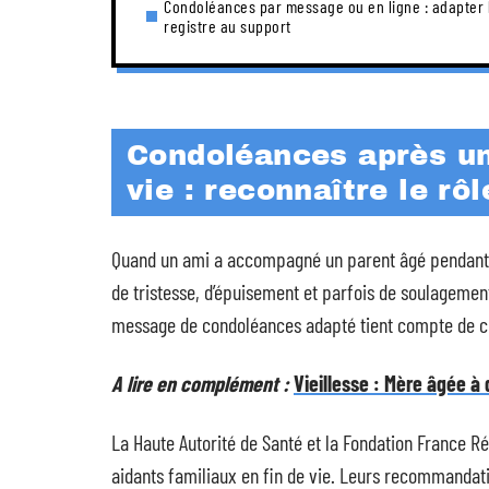
Condoléances par message ou en ligne : adapter 
registre au support
Condoléances après u
vie : reconnaître le rôl
Quand un ami a accompagné un parent âgé pendant 
de tristesse, d’épuisement et parfois de soulageme
message de condoléances adapté tient compte de cet
A lire en complément :
Vieillesse : Mère âgée à
La Haute Autorité de Santé et la Fondation France R
aidants familiaux en fin de vie. Leurs recommandat