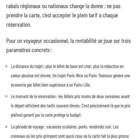
rabais régionaux ou nationaux change la donne : ne pas
prendre la carte, c’est accepter le plein tarif à chaque
réservation.
Pour un voyageur occasionnel, la rentabilité se joue sur trois
paramètres concrets :
La distance du trajet : plus le billet de base est cher, plus la réduction en
valeur absolue est élevée. Un trajet Paris-Nice ou Paris-Toulouse génère une
économie par billet bien supérieure à un Paris-Lille.
Le moment de la réservation : les billets pris moins de deux semaines avant
le départ affichent des tarifs souvent élevés. C’est précisément là que le prix
plafond garanti par la carte protège le budget.
La période de voyage : vacances scolaires, ponts, vendredis soir. Les
créneaux où les prix grimpent sont aussi ceux où la carte fait la plus grosse