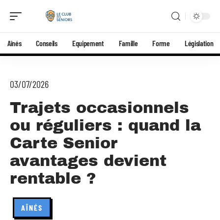
Aînés
Conseils
Equipement
Famille
Forme
Législation
03/07/2026
Trajets occasionnels
ou réguliers : quand la
Carte Senior
avantages devient
rentable ?
AÎNÉS