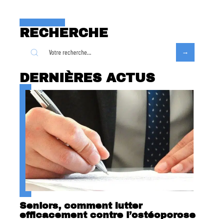
RECHERCHE
DERNIÈRES ACTUS
Seniors, comment lutter
efficacement contre l’ostéoporose