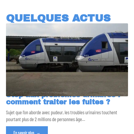
QUELQUES ACTUS
Stop aux problèmes urinaires :
comment traiter les fuites ?
Sujet que l’on aborde avec pudeur, les troubles urinaires touchent
pourtant plus de 2 millions de personnes âge
…
En savoir plus