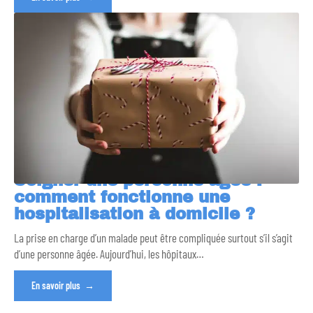
Soigner une personne âgée :
comment fonctionne une
hospitalisation à domicile ?
La prise en charge d’un malade peut être compliquée surtout s’il s’agit
d’une personne âgée. Aujourd’hui, les hôpitaux
…
En savoir plus