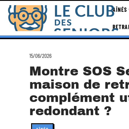
AÎNÉS
RETRA
15/06/2026
Montre SOS Se
maison de retr
complément ut
redondant ?