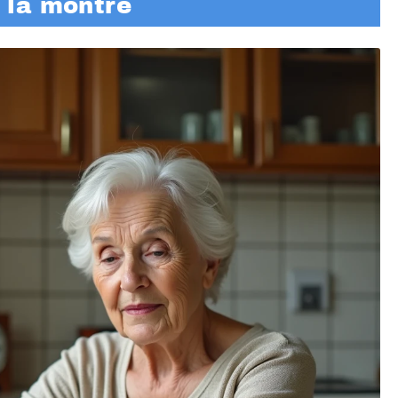
e la montre