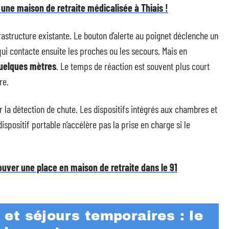
 une maison de retraite médicalisée à Thiais !
rastructure existante. Le bouton d’alerte au poignet déclenche un
qui contacte ensuite les proches ou les secours. Mais en
quelques mètres
. Le temps de réaction est souvent plus court
re.
ur la détection de chute. Les dispositifs intégrés aux chambres et
spositif portable n’accélère pas la prise en charge si le
ouver une place en maison de retraite dans le 91
et séjours temporaires : le