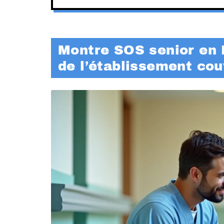
Montre SOS senior en 
de l’établissement cou