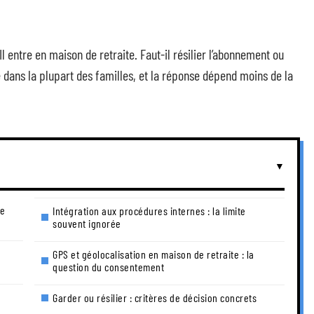
l entre en maison de retraite. Faut-il résilier l’abonnement ou
e dans la plupart des familles, et la réponse dépend moins de la
de
Intégration aux procédures internes : la limite
souvent ignorée
GPS et géolocalisation en maison de retraite : la
question du consentement
Garder ou résilier : critères de décision concrets