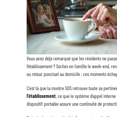
Vous avez déjà remarqué que les résidents ne passen
l’établissement ? Sorties en famille le week-end, re
ou retour ponctuel au domicile : ces moments échap
C’est là que la montre SOS retrouve toute sa pertin
l’établissement
, ce que le système d’appel interne 
dispositif portable assure une continuité de protecti