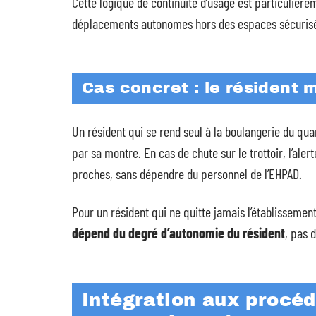
Cette logique de continuité d’usage est particulièr
déplacements autonomes hors des espaces sécurisés
Cas concret : le résident 
Un résident qui se rend seul à la boulangerie du qu
par sa montre. En cas de chute sur le trottoir, l’ale
proches, sans dépendre du personnel de l’EHPAD.
Pour un résident qui ne quitte jamais l’établissemen
dépend du degré d’autonomie du résident
, pas 
Intégration aux procédu