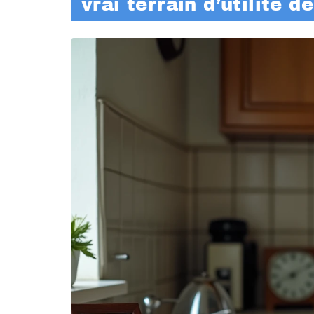
vrai terrain d’utilité d