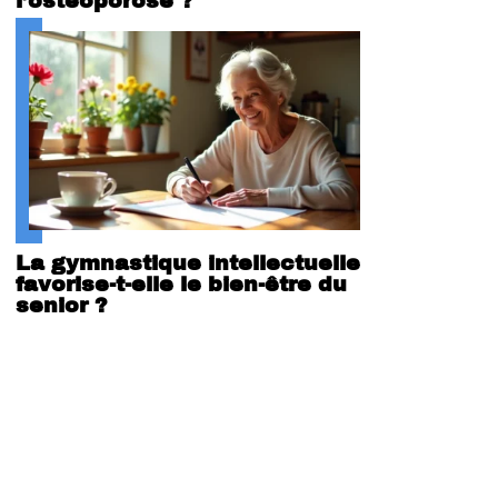
l’ostéoporose ?
La gymnastique intellectuelle
favorise-t-elle le bien-être du
senior ?