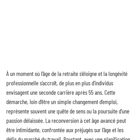
À un moment où l’âge de la retraite s’éloigne et la longévité
professionnelle s’accroît, de plus en plus d’individus
envisagent une seconde carrière après 55 ans. Cette
démarche, loin d’être un simple changement d’emploi,
représente souvent une quête de sens ou la poursuite d’une
passion délaissée. La reconversion à cet âge avancé peut
être intimidante, confrontée aux préjugés sur l’âge et les
défis du marché du travail. Pourtant, avec une planification