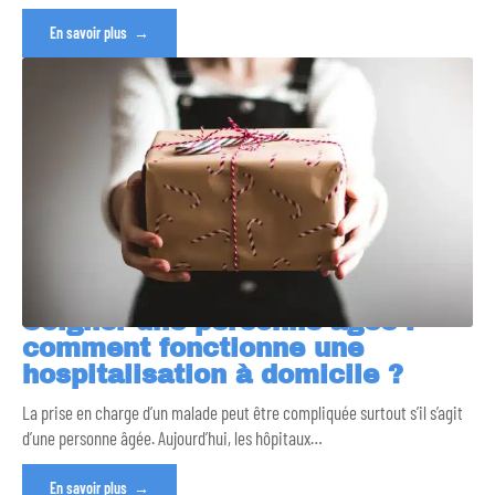
En savoir plus
Soigner une personne âgée :
comment fonctionne une
hospitalisation à domicile ?
La prise en charge d’un malade peut être compliquée surtout s’il s’agit
d’une personne âgée. Aujourd’hui, les hôpitaux
…
En savoir plus