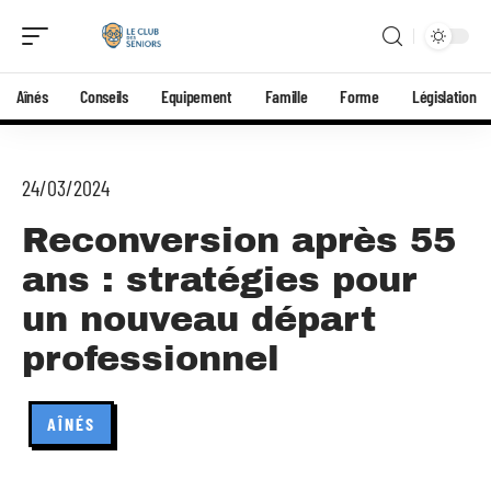
Aînés
Conseils
Equipement
Famille
Forme
Législation
24/03/2024
Reconversion après 55
ans : stratégies pour
un nouveau départ
professionnel
AÎNÉS