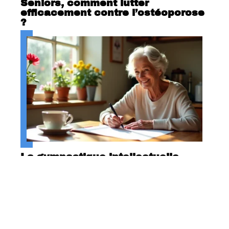
Seniors, comment lutter
efficacement contre l’ostéoporose
?
La gymnastique intellectuelle
favorise-t-elle le bien-être du
senior ?