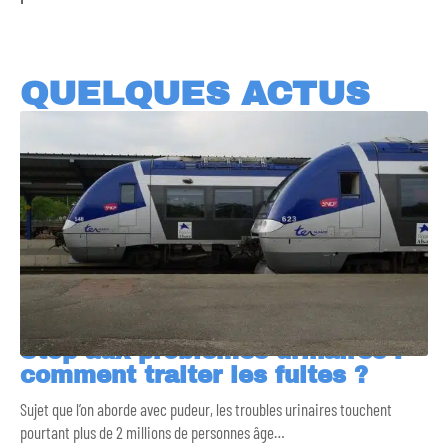
QUELQUES ACTUS
Stop aux problèmes urinaires :
comment traiter les fuites ?
Sujet que l’on aborde avec pudeur, les troubles urinaires touchent
pourtant plus de 2 millions de personnes âge
…