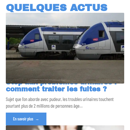
QUELQUES ACTUS
Stop aux problèmes urinaires :
comment traiter les fuites ?
Sujet que l’on aborde avec pudeur, les troubles urinaires touchent
pourtant plus de 2 millions de personnes âge
…
En savoir plus