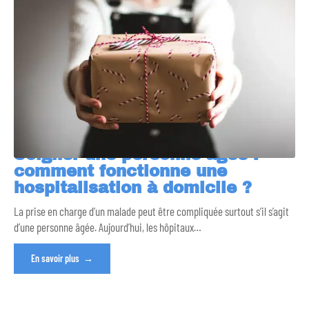
Soigner une personne âgée :
comment fonctionne une
hospitalisation à domicile ?
La prise en charge d’un malade peut être compliquée surtout s’il s’agit
d’une personne âgée. Aujourd’hui, les hôpitaux
…
En savoir plus