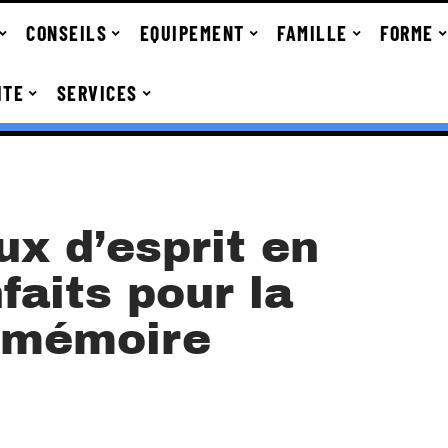
CONSEILS
EQUIPEMENT
FAMILLE
FORME
ITE
SERVICES
ux d’esprit en
nfaits pour la
a mémoire