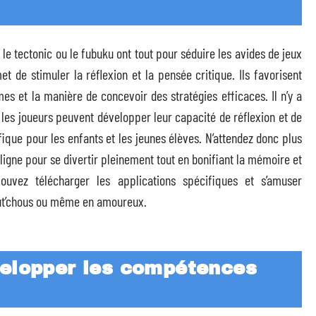
 le tectonic ou le fubuku ont tout pour séduire les avides de jeux
 de stimuler la réflexion et la pensée critique. Ils favorisent
mes et la manière de concevoir des stratégies efficaces. Il n’y a
e, les joueurs peuvent développer leur capacité de réflexion et de
fique pour les enfants et les jeunes élèves. N’attendez donc plus
n ligne pour se divertir pleinement tout en bonifiant la mémoire et
ouvez télécharger les applications spécifiques et s’amuser
out’chous ou même en amoureux.
velopper les compétences