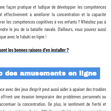
 une façon pratique et ludique de développer les compétences
nt effectivement à améliorer la concentration et la capacité
iorer les compétences cognitives à vos enfants ? N’hésitez pas à
ndre le jeu de la bataille navale. D’ailleurs, vous pouvez aussi
que avec le fubuki en ligne !
sont les bonnes raisons d’en installer ?
ec des amusements en ligne
ce avec des jeux d’esprit peut aussi aider à apaiser des troubles
s offrent une évasion temporaire des problèmes personnels ou
 accentuer la concentration. De plus, le sentiment de fierté et