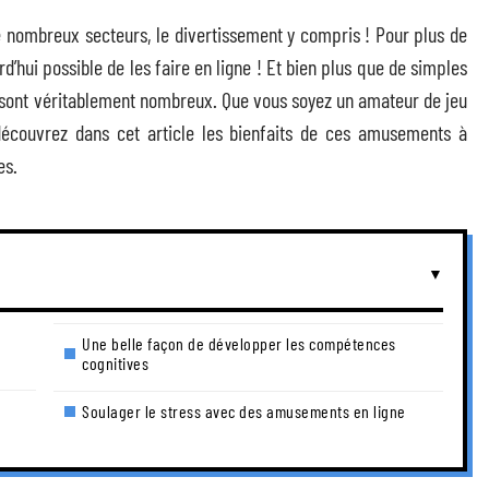
 nombreux secteurs, le divertissement y compris ! Pour plus de
ourd’hui possible de les faire en ligne ! Et bien plus que de simples
e sont véritablement nombreux. Que vous soyez un amateur de jeu
 découvrez dans cet article les bienfaits de ces amusements à
es.
Une belle façon de développer les compétences
cognitives
Soulager le stress avec des amusements en ligne