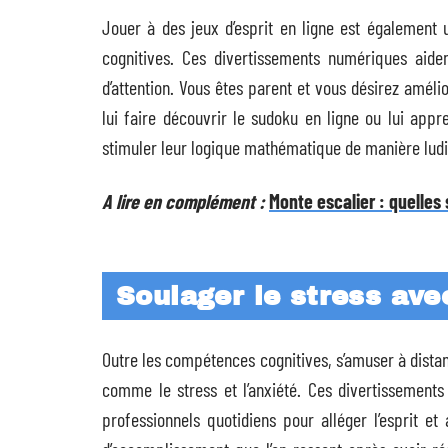
Jouer à des jeux d’esprit en ligne est également
cognitives. Ces divertissements numériques aide
d’attention. Vous êtes parent et vous désirez amél
lui faire découvrir le sudoku en ligne ou lui appre
stimuler leur logique mathématique de manière ludi
A lire en complément :
Monte escalier : quelles 
Soulager le stress av
Outre les compétences cognitives, s’amuser à distan
comme le stress et l’anxiété. Ces divertissement
professionnels quotidiens pour alléger l’esprit et