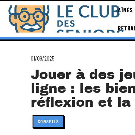
AÎNÉS
RETRA
01/09/2025
Jouer à des je
ligne : les bie
réflexion et l
CONSEILS