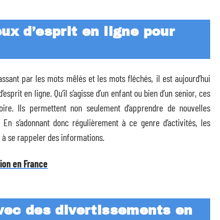
ux d’esprit en ligne pour
ssant par les mots mêlés et les mots fléchés, il est aujourd’hui
esprit en ligne. Qu’il s’agisse d’un enfant ou bien d’un senior, ces
oire. Ils permettent non seulement d’apprendre de nouvelles
 En s’adonnant donc régulièrement à ce genre d’activités, les
t à se rappeler des informations.
tion en France
avec des divertissements en