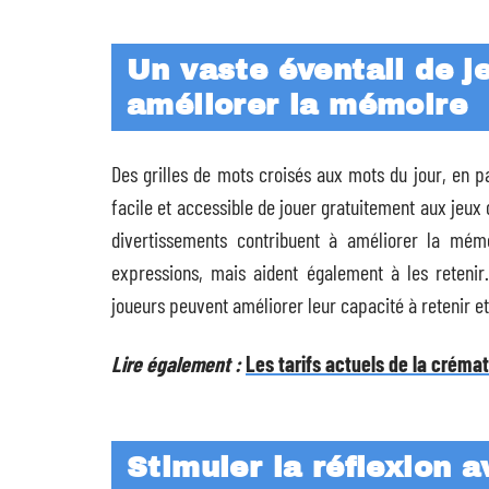
Un vaste éventail de je
améliorer la mémoire
Des grilles de mots croisés aux mots du jour, en pa
facile et accessible de jouer gratuitement aux jeux d’
divertissements contribuent à améliorer la mém
expressions, mais aident également à les retenir.
joueurs peuvent améliorer leur capacité à retenir e
Lire également :
Les tarifs actuels de la créma
Stimuler la réflexion 