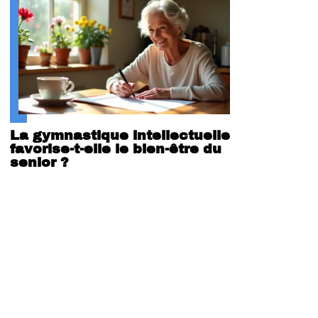
La gymnastique intellectuelle
favorise-t-elle le bien-être du
senior ?