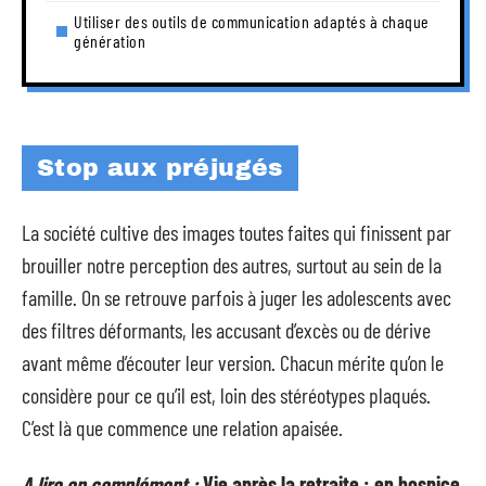
Utiliser des outils de communication adaptés à chaque
génération
Stop aux préjugés
La société cultive des images toutes faites qui finissent par
brouiller notre perception des autres, surtout au sein de la
famille. On se retrouve parfois à juger les adolescents avec
des filtres déformants, les accusant d’excès ou de dérive
avant même d’écouter leur version. Chacun mérite qu’on le
considère pour ce qu’il est, loin des stéréotypes plaqués.
C’est là que commence une relation apaisée.
A lire en complément :
Vie après la retraite : en hospice