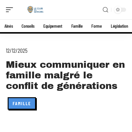
Aînés
Conseils
Equipement
Famille
Forme
Législation
12/12/2025
Mieux communiquer en
famille malgré le
conflit de générations
FAMILLE