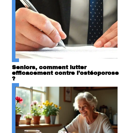
Seniors, comment lutter
efficacement contre l’ostéoporose
?