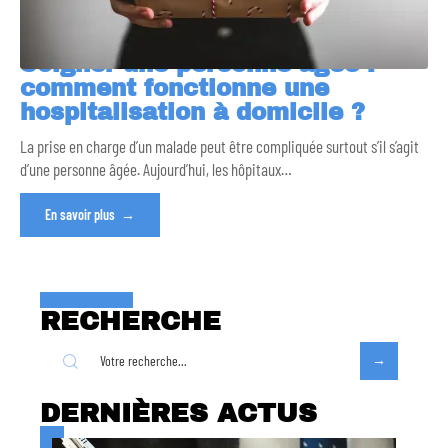
Soigner une personne âgée :
comment fonctionne une
hospitalisation à domicile ?
La prise en charge d’un malade peut être compliquée surtout s’il s’agit
d’une personne âgée. Aujourd’hui, les hôpitaux
…
En savoir plus
RECHERCHE
DERNIÈRES ACTUS