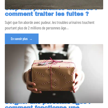
Stop aux problèmes urinaires :
comment traiter les fuites ?
Sujet que l’on aborde avec pudeur, les troubles urinaires touchent
pourtant plus de 2 millions de personnes âge
…
En savoir plus
Soigner une personne âgée :
comment fonctionne une