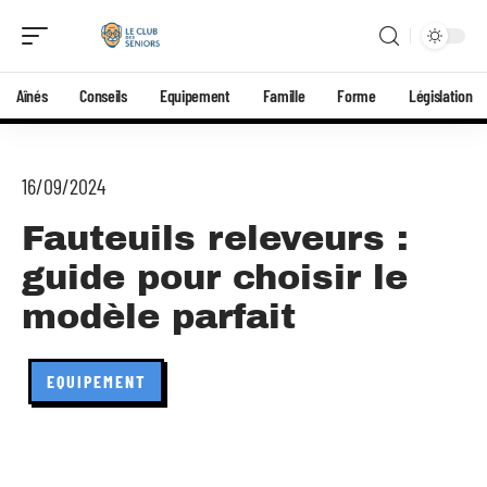
Aînés
Conseils
Equipement
Famille
Forme
Législation
16/09/2024
Fauteuils releveurs :
guide pour choisir le
modèle parfait
EQUIPEMENT