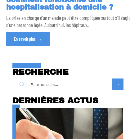
hospitalisation à domicile ?
La prise en charge d’un malade peut être compliquée surtout s’il s’agit
d’une personne âgée. Aujourd’hui, les hôpitaux
…
En savoir plus
RECHERCHE
DERNIÈRES ACTUS