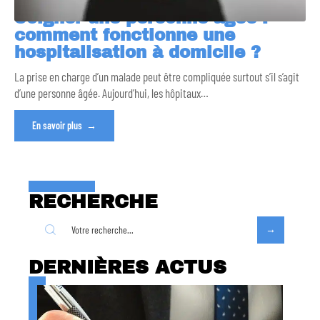
Soigner une personne âgée :
comment fonctionne une
hospitalisation à domicile ?
La prise en charge d’un malade peut être compliquée surtout s’il s’agit
d’une personne âgée. Aujourd’hui, les hôpitaux
…
En savoir plus
RECHERCHE
DERNIÈRES ACTUS