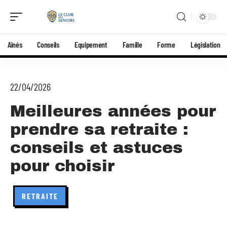
Aînés
Conseils
Equipement
Famille
Forme
Législation
22/04/2026
Meilleures années pour
prendre sa retraite :
conseils et astuces
pour choisir
RETRAITE