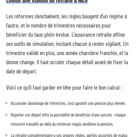
Les réformes s’enchaînent, les règles bougent d’un régime à
l’autre, et le nombre de trimestres nécessaires pour
bénéficier du taux plein évolue. L’assurance retraite affine
ses outils de simulation, incitant chacun à rester vigilant. Un
trimestre validé en plus, une année charnière franchie, et la
donne change. Il faut scruter chaque détail avant de fixer la
date de départ.
Voici ce qu’il faut garder en tête pour faire le bon calcul :
Accumuler davantage de trimestres, c’est garantir une pension plus élevée.
Reporter son départ offre la possibilité de bénéficier d’une surcote : chaque
trimestre travaillé au-delà du minimum requis améliore la pension.
La retraite complémentaire a ses propres règles, parfois assorties de malus