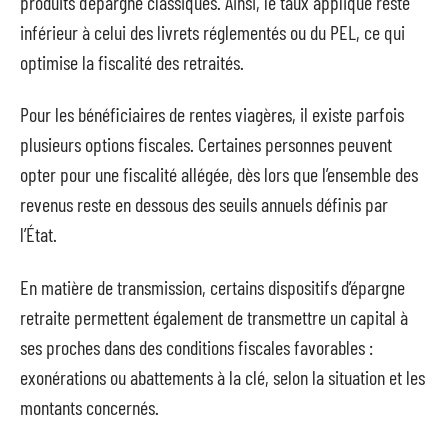
produits d’épargne classiques. Ainsi, le taux appliqué reste
inférieur à celui des livrets réglementés ou du PEL, ce qui
optimise la fiscalité des retraités.
Pour les bénéficiaires de rentes viagères, il existe parfois
plusieurs options fiscales. Certaines personnes peuvent
opter pour une fiscalité allégée, dès lors que l’ensemble des
revenus reste en dessous des seuils annuels définis par
l’État.
En matière de transmission, certains dispositifs d’épargne
retraite permettent également de transmettre un capital à
ses proches dans des conditions fiscales favorables :
exonérations ou abattements à la clé, selon la situation et les
montants concernés.