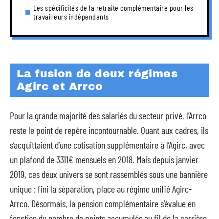
Les spécificités de la retraite complémentaire pour les
travailleurs indépendants
La fusion de deux régimes
Agirc et Arrco
Pour la grande majorité des salariés du secteur privé, l’Arrco
reste le point de repère incontournable. Quant aux cadres, ils
s’acquittaient d’une cotisation supplémentaire à l’Agirc, avec
un plafond de 3311€ mensuels en 2018. Mais depuis janvier
2019, ces deux univers se sont rassemblés sous une bannière
unique : fini la séparation, place au régime unifié Agirc-
Arrco. Désormais, la pension complémentaire s’évalue en
fonction du nombre de points accumulés au fil de la carrière.