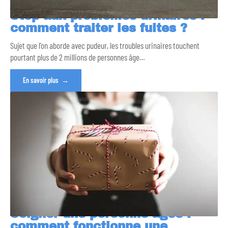
Stop aux problèmes urinaires :
comment traiter les fuites ?
Sujet que l’on aborde avec pudeur, les troubles urinaires touchent
pourtant plus de 2 millions de personnes âge
…
En savoir plus
Soigner une personne âgée :
comment fonctionne une