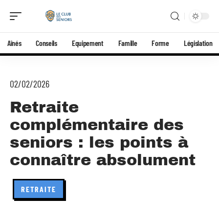
Aînés
Conseils
Equipement
Famille
Forme
Législation
02/02/2026
Retraite
complémentaire des
seniors : les points à
connaître absolument
RETRAITE